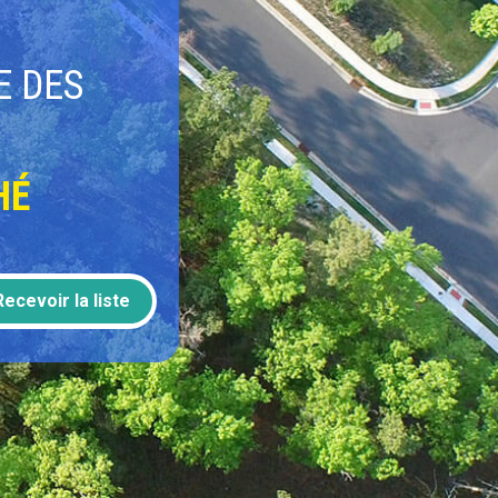
E DES
HÉ